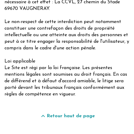
nécessaire à cet effet : La CCVL, 27 chemin du Stade
69670 VAUGNERAY.
Le non-respect de cette interdiction peut notamment
constituer une contrefaçon des droits de propriété
intellectuelle ou une atteinte aux droits des personnes et
peut à ce titre engager la responsabilité de l'utilisateur, y
compris dans le cadre d'une action pénale.
Loi applicable
Le Site est régi par la loi française. Les présentes
mentions légales sont soumises au droit français. En cas
de différend et à défaut d'accord amiable, le litige sera
porté devant les tribunaux français conformément aux
règles de compétence en vigueur.
keyboard_arrow_up
Retour haut de page