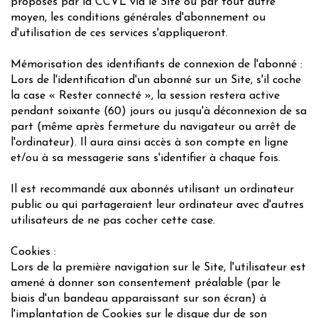
proposés par la CCVL via le Site ou par tout autre
moyen, les conditions générales d'abonnement ou
d'utilisation de ces services s'appliqueront.
Mémorisation des identifiants de connexion de l'abonné :
Lors de l'identification d'un abonné sur un Site, s'il coche
la case « Rester connecté », la session restera active
pendant soixante (60) jours ou jusqu'à déconnexion de sa
part (même après fermeture du navigateur ou arrêt de
l'ordinateur). Il aura ainsi accès à son compte en ligne
et/ou à sa messagerie sans s'identifier à chaque fois.
Il est recommandé aux abonnés utilisant un ordinateur
public ou qui partageraient leur ordinateur avec d'autres
utilisateurs de ne pas cocher cette case.
Cookies :
Lors de la première navigation sur le Site, l'utilisateur est
amené à donner son consentement préalable (par le
biais d'un bandeau apparaissant sur son écran) à
l'implantation de Cookies sur le disque dur de son