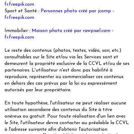
fr.freepik.com
Sport et Santé :
Personnes photo créé par jcomp -
fr.freepik.com
Immobilier :
Maison photo créé par rawpixel.com -
fr.freepik.com
Le reste des contenus (photos, textes, vidéo, son, etc.)
consultables sur le Site et/ou via les Services sont et
demeurent la propriété exclusive de la CCVL et/ou de ses
partenaires. L'utilisateur n'est donc pas habilité à
reproduire, représenter ou commercialiser ces contenus
en dehors des cas prévus par la loi ou expressément
autorisés par leur propriétaire.
En toute hypothèse, l'utilisateur ne peut réaliser aucune
utilisation secondaire des contenus du Site à titre
onéreux ou gratuit. Pour toute réalisation d'un lien avec
le Site, l'utilisateur devra contacter au préalable la CCVL
à l'adresse suivante afin d'obtenir l'autorisation