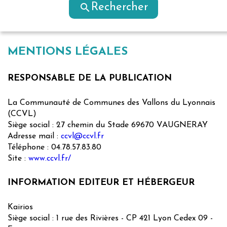
search
Rechercher
MENTIONS LÉGALES
RESPONSABLE DE LA PUBLICATION
La Communauté de Communes des Vallons du Lyonnais
(CCVL)
Siège social : 27 chemin du Stade 69670 VAUGNERAY
Adresse mail :
ccvl@ccvl.fr
Téléphone : 04.78.57.83.80
Site :
www.ccvl.fr/
INFORMATION EDITEUR ET HÉBERGEUR
Kairios
Siège social : 1 rue des Rivières - CP 421 Lyon Cedex 09 -