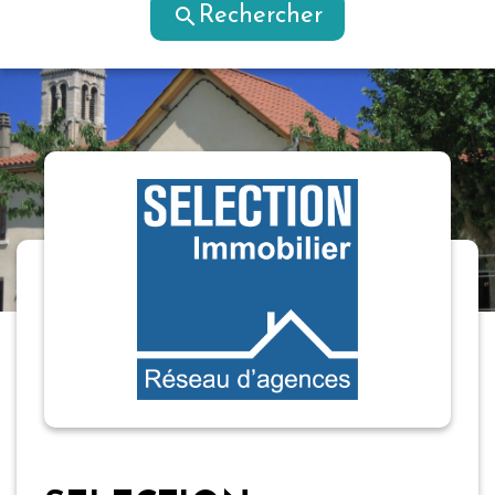
search
Rechercher