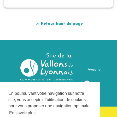
keyboard_arrow_up
Retour haut de page
Site de la
Avec le
soutien de
En poursuivant votre navigation sur notre
site, vous acceptez l’utilisation de cookies
pour vous proposer une navigation optimale.
En savoir plus