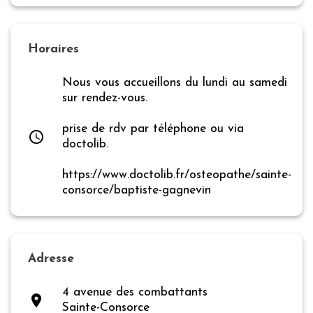
Horaires
Nous vous accueillons du lundi au samedi
sur rendez-vous.
prise de rdv par téléphone ou via
access_time
doctolib.
https://www.doctolib.fr/osteopathe/sainte-
consorce/baptiste-gagnevin
Adresse
4 avenue des combattants
place
Sainte-Consorce